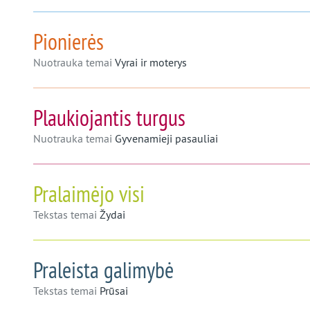
Pionierės
Nuotrauka temai
Vyrai ir moterys
Plaukiojantis turgus
Nuotrauka temai
Gyvenamieji pasauliai
Pralaimėjo visi
Tekstas temai
Žydai
Praleista galimybė
Tekstas temai
Prūsai