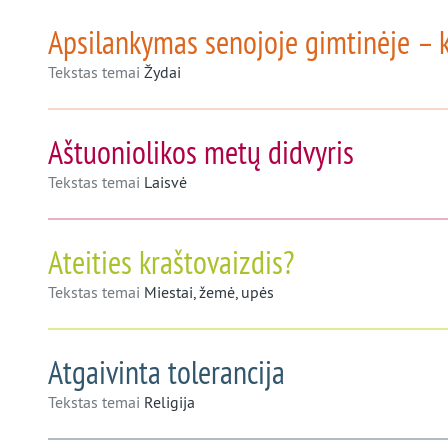
Apsilankymas senojoje gimtinėje – k
Tekstas temai
Žydai
Aštuoniolikos metų didvyris
Tekstas temai
Laisvė
Ateities kraštovaizdis?
Tekstas temai
Miestai, žemė, upės
Atgaivinta tolerancija
Tekstas temai
Religija