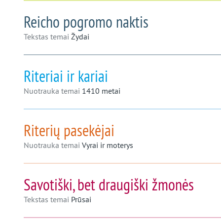
Reicho pogromo naktis
Tekstas temai
Žydai
Riteriai ir kariai
Nuotrauka temai
1410 metai
Riterių pasekėjai
Nuotrauka temai
Vyrai ir moterys
Savotiški, bet draugiški žmonės
Tekstas temai
Prūsai