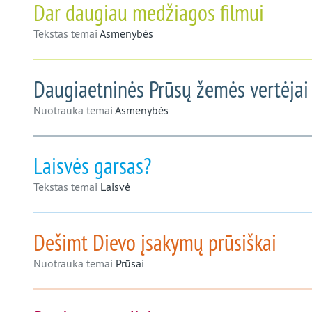
Dar daugiau medžiagos filmui
Tekstas temai
Asmenybės
Daugiaetninės Prūsų žemės vertėjai
Nuotrauka temai
Asmenybės
Laisvės garsas?
Tekstas temai
Laisvė
Dešimt Dievo įsakymų prūsiškai
Nuotrauka temai
Prūsai