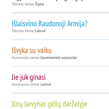
Tekstas temai
Žydai
Išlaisvino Raudonoji Armija?
Tekstas temai
Laisvė
Išvyka su vaiku
Nuotrauka temai
Gyvenamieji pasauliai
Jie juk ginasi
Nuotrauka temai
Laisvė
Jūrų laivynas gėlių darželyje