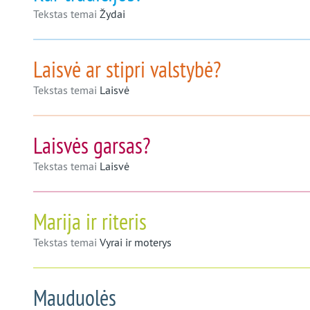
Tekstas temai
Žydai
Laisvė ar stipri valstybė?
Tekstas temai
Laisvė
Laisvės garsas?
Tekstas temai
Laisvė
Marija ir riteris
Tekstas temai
Vyrai ir moterys
Mauduolės