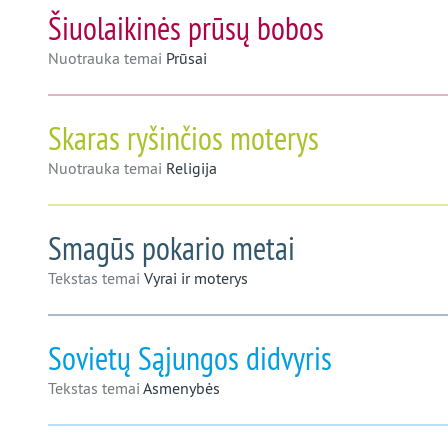
Šiuolaikinės prūsų bobos
Nuotrauka temai
Prūsai
Skaras ryšinčios moterys
Nuotrauka temai
Religija
Smagūs pokario metai
Tekstas temai
Vyrai ir moterys
Sovietų Sąjungos didvyris
Tekstas temai
Asmenybės