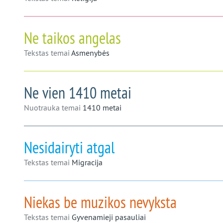
Ne taikos angelas
Tekstas temai
Asmenybės
Ne vien 1410 metai
Nuotrauka temai
1410 metai
Nesidairyti atgal
Tekstas temai
Migracija
Niekas be muzikos nevyksta
Tekstas temai
Gyvenamieji pasauliai