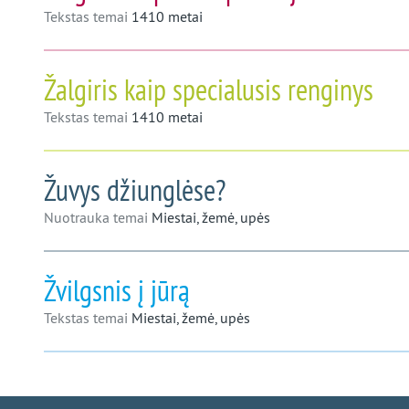
Tekstas temai
1410 metai
Žalgiris kaip specialusis renginys
Tekstas temai
1410 metai
Žuvys džiunglėse?
Nuotrauka temai
Miestai, žemė, upės
Žvilgsnis į jūrą
Tekstas temai
Miestai, žemė, upės