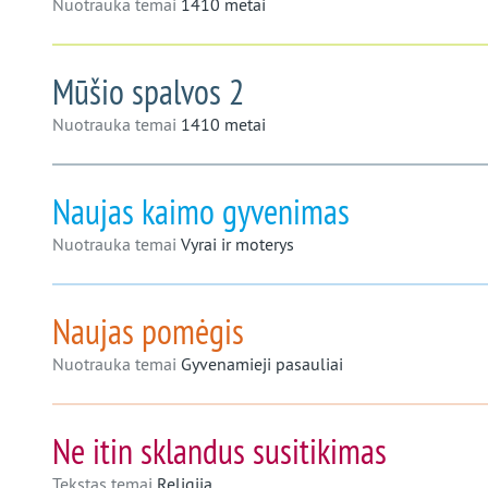
Nuotrauka temai
1410 metai
Mūšio spalvos 2
Nuotrauka temai
1410 metai
Naujas kaimo gyvenimas
Nuotrauka temai
Vyrai ir moterys
Naujas pomėgis
Nuotrauka temai
Gyvenamieji pasauliai
Ne itin sklandus susitikimas
Tekstas temai
Religija