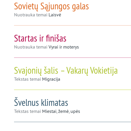
Sovietų Sąjungos galas
Nuotrauka temai
Laisvė
Startas ir finišas
Nuotrauka temai
Vyrai ir moterys
Svajonių šalis – Vakarų Vokietija
Tekstas temai
Migracija
Švelnus klimatas
Tekstas temai
Miestai, žemė, upės