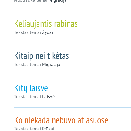
Nuotrauka temai
Migracija
Keliaujantis rabinas
Tekstas temai
Žydai
Kitaip nei tikėtasi
Tekstas temai
Migracija
Kitų laisvė
Tekstas temai
Laisvė
Ko niekada nebuvo atlasuose
Tekstas temai
Prūsai