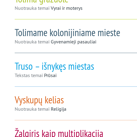
Nuotrauka temai
Vyrai ir moterys
Tolimame kolonijiniame mieste
Nuotrauka temai
Gyvenamieji pasauliai
Truso – išnykęs miestas
Tekstas temai
Prūsai
Vyskupų kelias
Nuotrauka temai
Religija
Žalgiris kaip multiplikacija