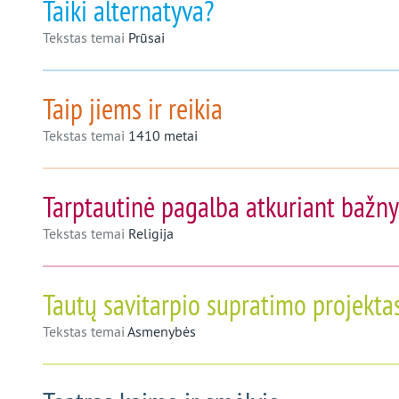
Taiki alternatyva?
Tekstas temai
Prūsai
Taip jiems ir reikia
Tekstas temai
1410 metai
Tarptautinė pagalba atkuriant bažny
Tekstas temai
Religija
Tautų savitarpio supratimo projekta
Tekstas temai
Asmenybės