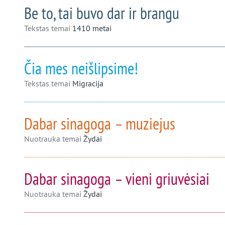
Be to, tai buvo dar ir brangu
Tekstas temai
1410 metai
Čia mes neišlipsime!
Tekstas temai
Migracija
Dabar sinagoga – muziejus
Nuotrauka temai
Žydai
Dabar sinagoga – vieni griuvėsiai
Nuotrauka temai
Žydai