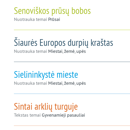
Senoviškos prūsų bobos
Nuotrauka temai
Prūsai
Šiaurės Europos durpių kraštas
Nuotrauka temai
Miestai, žemė, upės
Sielininkystė mieste
Nuotrauka temai
Miestai, žemė, upės
Sintai arklių turguje
Tekstas temai
Gyvenamieji pasauliai