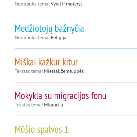
Nuotrauka temai
Vyrai ir moterys
Medžiotojų bažnyčia
Nuotrauka temai
Religija
Miškai kažkur kitur
Tekstas temai
Miestai, žemė, upės
Mokykla su migracijos fonu
Tekstas temai
Migracija
Mūšio spalvos 1