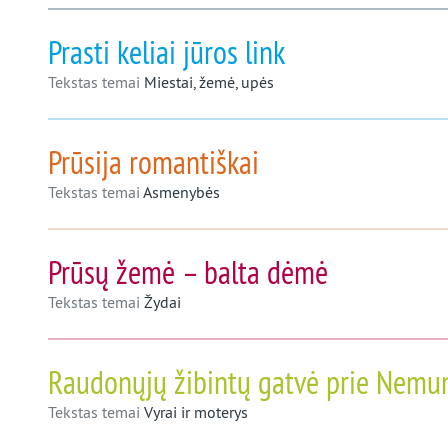
Prasti keliai jūros link
Tekstas temai
Miestai, žemė, upės
Prūsija romantiškai
Tekstas temai
Asmenybės
Prūsų žemė – balta dėmė
Tekstas temai
Žydai
Raudonųjų žibintų gatvė prie Nemu
Tekstas temai
Vyrai ir moterys