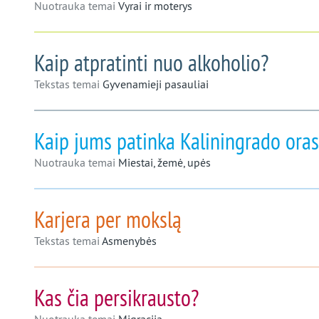
Nuotrauka temai
Vyrai ir moterys
Kaip atpratinti nuo alkoholio?
Tekstas temai
Gyvenamieji pasauliai
Kaip jums patinka Kaliningrado oras
Nuotrauka temai
Miestai, žemė, upės
Karjera per mokslą
Tekstas temai
Asmenybės
Kas čia persikrausto?