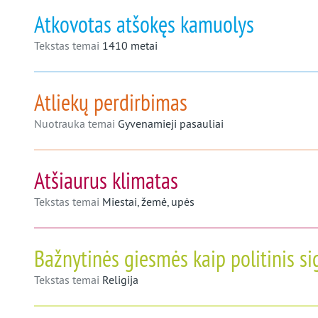
Atkovotas atšokęs kamuolys
Tekstas temai
1410 metai
Atliekų perdirbimas
Nuotrauka temai
Gyvenamieji pasauliai
Atšiaurus klimatas
Tekstas temai
Miestai, žemė, upės
Bažnytinės giesmės kaip politinis si
Tekstas temai
Religija