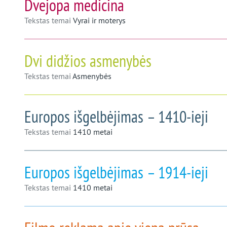
Dvejopa medicina
Tekstas temai
Vyrai ir moterys
Dvi didžios asmenybės
Tekstas temai
Asmenybės
Europos išgelbėjimas – 1410-ieji
Tekstas temai
1410 metai
Europos išgelbėjimas – 1914-ieji
Tekstas temai
1410 metai