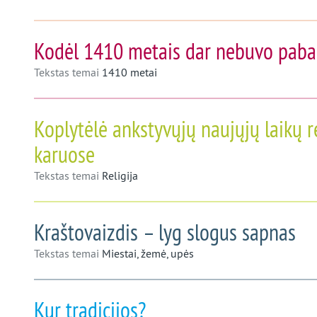
Kodėl 1410 metais dar nebuvo paba
Tekstas temai
1410 metai
Koplytėlė ankstyvųjų naujųjų laikų r
karuose
Tekstas temai
Religija
Kraštovaizdis – lyg slogus sapnas
Tekstas temai
Miestai, žemė, upės
Kur tradicijos?