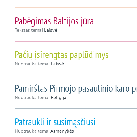
Pabėgimas Baltijos jūra
Tekstas temai
Laisvė
Pačių įsirengtas paplūdimys
Nuotrauka temai
Laisvė
Pamirštas Pirmojo pasaulinio karo 
Nuotrauka temai
Religija
Patraukli ir susimąsčiusi
Nuotrauka temai
Asmenybės