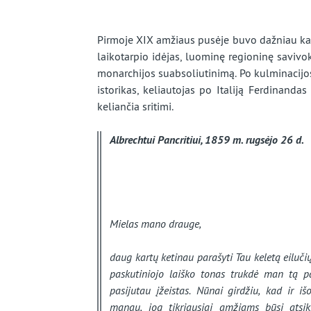
beveik
užmirštą
Pirmoje XIX amžiaus pusėje buvo dažniau kal
laikotarpio idėjas, luominę regioninę savivo
kraštą
monarchijos suabsoliutinimą. Po kulminacijos
istorikas, keliautojas po Italiją Ferdinandas
keliančia sritimi.
Albrechtui Pancritiui, 1859 m. rugsėjo 26 d.
Mielas mano drauge,
daug kartų ketinau parašyti Tau keletą eilučių
paskutiniojo laiško tonas trukdė man tą pad
pasijutau įžeistas. Nūnai girdžiu, kad ir išor
manau, jog tikriausiai amžiams būsi atsikra