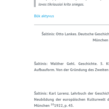
lovos tikriausiai krito sniegas.
Būk aktyvus
Šaltinis: Otto Lankes. Deutsche Geschic
München –
Šaltinis: Walther Gehl. Geschichte. 5.
Aufbauform. Von der Gründung des Zweiten R
Šaltinis: Karl Lorenz. Lehrbuch der Geschich
Neubildung der europäischen Kulturwelt d
10
München
1922, p. 45.