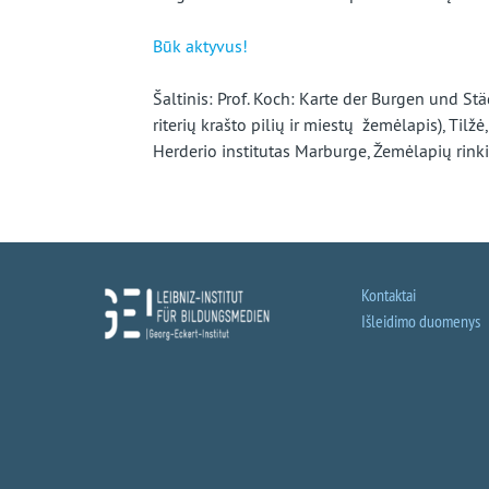
Būk aktyvus!
Šaltinis: Prof. Koch: Karte der Burgen und St
riterių krašto pilių ir miestų žemėlapis), Tilžė
Herderio institutas Marburge, Žemėlapių rinkiny
Kontaktai
Išleidimo duomenys