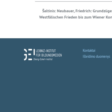
Šaltinis:
Neubauer, Friedrich: Grundzüge 
Westfälischen Frieden bis zum Wiener Kong
Kontaktai
Išleidimo duomenys