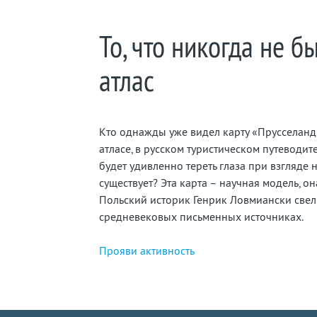
То, что никогда не б
атлас
Кто однажды уже видел карту «Прусселанд
атласе, в русском туристическом путеводит
будет удивленно тереть глаза при взгляде н
существует? Эта карта – научная модель, о
Польский историк Генрик Ловмиански свел
средневековых письменных источниках.
Прояви активность