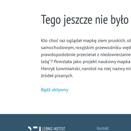
Tego jeszcze nie było
Kto choć raz oglądał mapkę ziem pruskich, o
samochodowym, rosyjskim przewodniku wędró
prawdopodobnie przecierał z niedowierzaniem 
leżą“? Powstała jako projekt naukowy mapka st
Henryk Łowmiański, naniósł na niej nazwy mi
źródeł pisanych.
Bądź aktywny
Kontakt