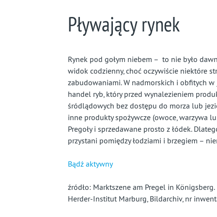
Pływający rynek
Rynek pod gołym niebem – to nie było dawnie
widok codzienny, choć oczywiście niektóre s
zabudowaniami. W nadmorskich i obfitych w j
handel ryb, który przed wynalezieniem prod
śródlądowych bez dostępu do morza lub jeziora
inne produkty spożywcze (owoce, warzywa lu
Pregoły i sprzedawane prosto z łódek. Dlate
przystani pomiędzy łodziami i brzegiem – nie
Bądź aktywny
źródło: Marktszene am Pregel in Königsberg. 
Herder-Institut Marburg, Bildarchiv, nr inwe