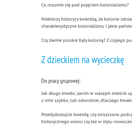
Co rozumie się pod pojęciem kolonializmu?
Niektórzy historycy twierdzą, że kolonie istnia
charakterystyczne kolonializmu i jakie pańs
Czy ziemie pruskie były kolonią? Z czyjego p
Z dzieckiem na wycieczkę
Do pracy grupowej:
Jak długo trwało, zanim w waszym mieście up
z nimi szybko, lub odwrotnie, dlaczego trwał
Przedyskutujcie kwestię, czy zniszczone po
historycznego wzoru czy też w stylu nowocz