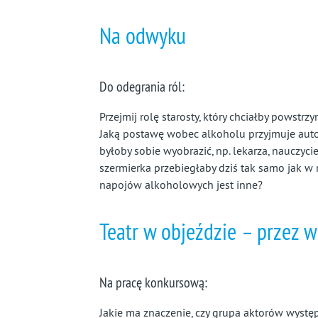
Na odwyku
Do odegrania ról:
Przejmij rolę starosty, który chciałby powst
Jaką postawę wobec alkoholu przyjmuje autor
byłoby sobie wyobrazić, np. lekarza, nauczycie
szermierka przebiegłaby dziś tak samo jak w
napojów alkoholowych jest inne?
Teatr w objeździe – przez w
Na pracę konkursową:
Jakie ma znaczenie, czy grupa aktorów występ