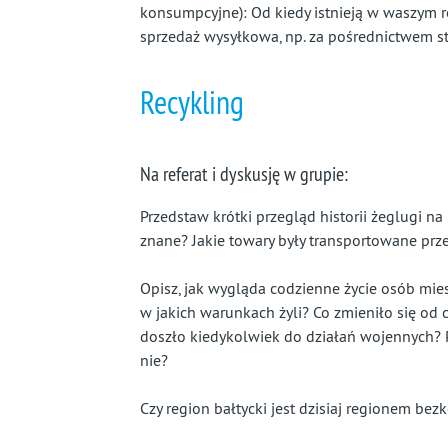
konsumpcyjne): Od kiedy istnieją w waszym 
sprzedaż wysyłkowa, np. za pośrednictwem st
Recykling
Na referat i dyskusję w grupie:
Przedstaw krótki przegląd historii żeglugi na M
znane? Jakie towary były transportowane prze
Opisz, jak wygląda codzienne życie osób mie
w jakich warunkach żyli? Co zmieniło się od 
doszło kiedykolwiek do działań wojennych? Pi
nie?
Czy region bałtycki jest dzisiaj regionem be