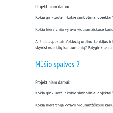
Projektiniam darbui:
Kokia ginkluotė ir kokie simboliniai objekta
Kokia hierarchija vyravo viduramžiškose kariu
Ar šiais aspektais Vokiečių ordino, Lenkijos i
skyrėsi nuo kitų kariuomenių? Palyginkite su
Mūšio spalvos 2
Projektiniam darbui:
Kokia ginkluotė ir kokie simboliniai objekta
Kokia hierarchija vyravo viduramžiškose kariu