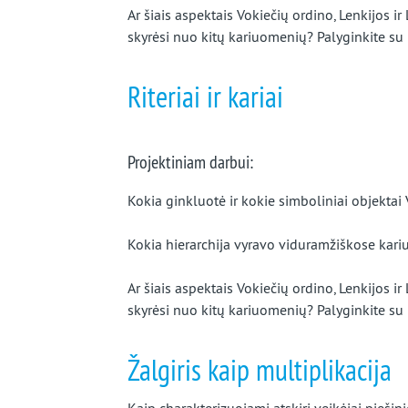
Ar šiais aspektais Vokiečių ordino, Lenkijos i
skyrėsi nuo kitų kariuomenių? Palyginkite su
Riteriai ir kariai
Projektiniam darbui:
Kokia ginkluotė ir kokie simboliniai objekta
Kokia hierarchija vyravo viduramžiškose kariu
Ar šiais aspektais Vokiečių ordino, Lenkijos i
skyrėsi nuo kitų kariuomenių? Palyginkite su
Žalgiris kaip multiplikacija