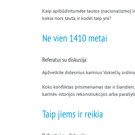
Kaip apibūdintumėte tautos (nacionalizmo) ir s
kokia nors tauta, ir kodėl taip yra?
Ne vien 1410 metai
Referatui su diskusija:
Apžvelkite didesnius karinius Vokiečių ordino
Koks konfliktas prisimenamas dar ir šiandien,
karinės-istorijos rekonstrukcijos arba parašyti
Taip jiems ir reikia