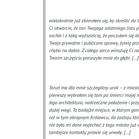
wielokrotnie już zbierałem się, by skreślić d
Ci otwarcie, że ton Twojego ostatniego listu
oschle i z taką wyższością, że poczułem się do
Twoje prywatne i publiczne sprawy, żywię prze
chyba na dobre. Z całego serca winszuję Ci 
Twoim szczęściu poruszyła mnie do głębi. […]
Toruń ma dla mnie szczególny urok – z mias
pierwszy wybrałem się tam po śmierci mojej m
Jego architektura, nadrzeczne położenie i p
dużej wagi. To bodajże miejsce, w którym ge
niż w tym okropnym Królewcu, do zastoju któ
nie było mi dane wyjechać z tego miasta już 
tamtejsze kontakty prawie się urwały. […]