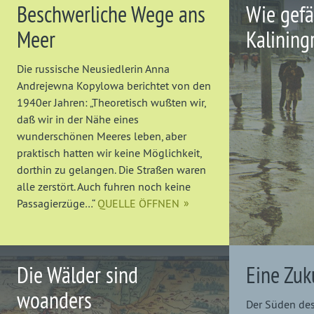
Beschwerliche Wege ans
Wie gefä
Meer
Kalining
Die russische Neusiedlerin Anna
Andrejewna Kopylowa berichtet von den
1940er Jahren: „Theoretisch wußten wir,
daß wir in der Nähe eines
wunderschönen Meeres leben, aber
praktisch hatten wir keine Möglichkeit,
dorthin zu gelangen. Die Straßen waren
alle zerstört. Auch fuhren noch keine
Passagierzüge…“
QUELLE ÖFFNEN
Die Wälder sind
Eine Zuk
woanders
Der Süden des