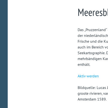
Meeresbl
Das „Pruzzenland“ 
der niederländisc
Frische und die Ku
auch im Bereich v
Seekartographie. 
mehrbändigen Kart
enthält.
Aktiv werden
Bildquelle: Lucas 
groote rivieren, v
Amsterdam 1589.