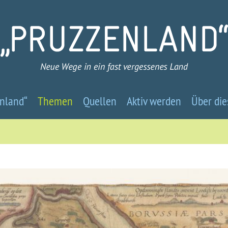
Pruzzenland
nland“
Themen
Quellen
Aktiv werden
Über die
-
Neue
Wege
in
ein