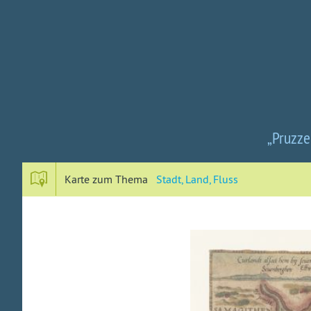
„Pruzze
Karte zum Thema
Stadt, Land, Fluss