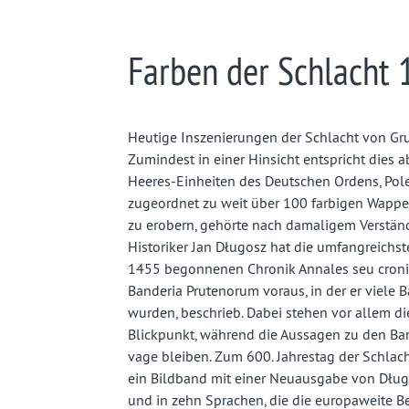
Farben der Schlacht 
Heutige Inszenierungen der Schlacht von Gru
Zumindest in einer Hinsicht entspricht dies a
Heeres-Einheiten des Deutschen Ordens, Pole
zugeordnet zu weit über 100 farbigen Wappe
zu erobern, gehörte nach damaligem Verständ
Historiker Jan Długosz hat die umfangreichst
1455 begonnenen Chronik Annales seu cronica
Banderia Prutenorum voraus, in der er viele 
wurden, beschrieb. Dabei stehen vor allem 
Blickpunkt, während die Aussagen zu den Ba
vage bleiben. Zum 600. Jahrestag der Schlac
ein Bildband mit einer Neuausgabe von Dłu
und in zehn Sprachen, die die europaweite B