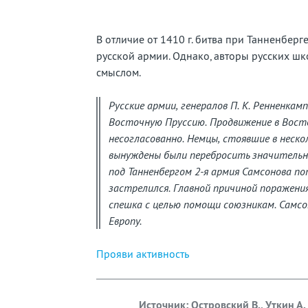
забытую
страну
В отличие от 1410 г. битва при Танненбер
русской армии. Однако, авторы русских ш
смыслом.
Русские армии, генералов П. К. Ренненкамп
Восточную Пруссию. Продвижение в Восто
несогласованно. Немцы, стоявшие в неско
вынуждены были перебросить значительны
под Танненбергом 2-я армия Самсонова п
застрелился. Главной причиной поражени
спешка с целью помощи союзникам. Самсо
Европу.
Прояви активность
Источник: Островский В., Уткин А.