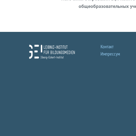
общеобразовательных учеб
Контакт
Импрессум