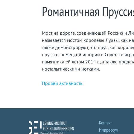
Романтичная Прусси
Мост на дороге, соединяющей Россию и Литв
называется мостом королевы Луизы, как на
также демонстрируют, что прусская короле
прусско-немецкой истории в Советске игра
памятника ей летом 2014 г., а также предс
ностальгическими нотками.
Прояви активность
Контакт
Импрессум