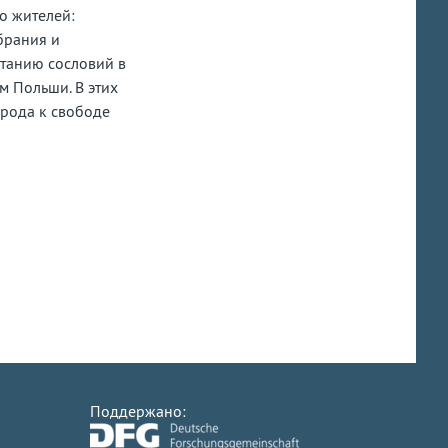
о жителей:
брания и
станию сословий в
м Польши. В этих
рода к свободе
Поддержано: