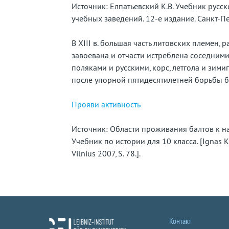
Источник: Елпатьевский К.В. Учебник русск
учебных заведений. 12-е издание. Санкт-Пет
В XIII в. большая часть литовских племен
завоевана и отчасти истреблена соседними 
поляками и русскими, корс, летгола и зим
после упорной пятидесятилетней борьбы 
Прояви активность
Источник: Области проживания балтов к нач
Учебник по истории для 10 класса. [Ignas Kaple
Vilnius 2007, S. 78.].
Контакт