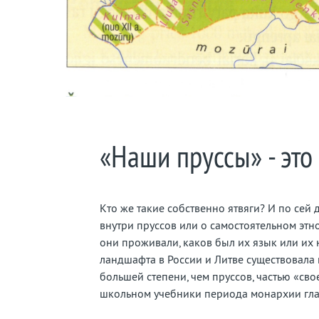
«Наши пруссы» - это 
Кто же такие собственно ятвяги? И по сей д
внутри пруссов или о самостоятельном эт
они проживали, каков был их язык или их 
ландшафта в России и Литве существовала и
большей степени, чем пруссов, частью «сво
школьном учебники периода монархии гла