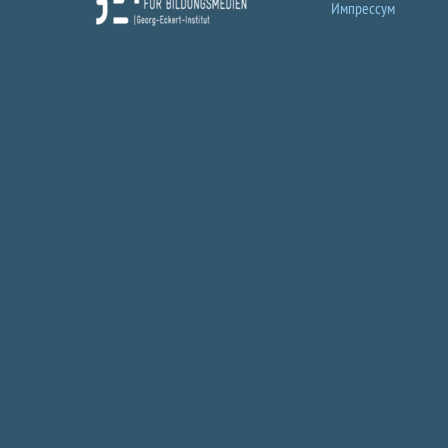
Импрессум