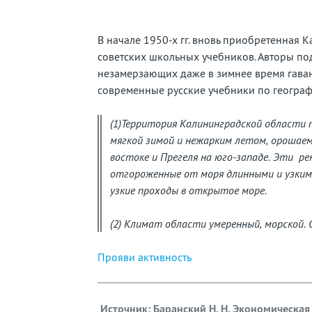
забытую
страну
В начале 1950-х гг. вновь приобретенная 
советских школьных учебников. Авторы по
незамерзающих даже в зимнее время гаван
современные русские учебники по географ
(1)Территория Калининградской области 
мягкой зимой и нежарким летом, орошаем
востоке и Прегеля на юго-западе. Эти ре
отгороженные от моря длинными и узким
узкие проходы в открытое море.
(2) Климат области умеренный, морской.
Прояви активность
Источник
:
Баранский Н. Н. Экономическая