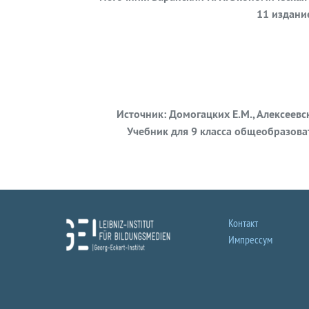
11 издание
Источник: Домогацких Е.М., Алексеевск
Учебник для 9 класса общеобразоват
Контакт
Импрессум