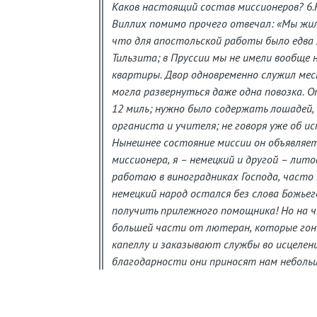
Каков настоящий состав миссионеров? 6.
Виллих помимо прочего отвечал: «Мы жил
что для апостольской работы было едва 
Тильзита; в Пруссии мы не имели вообще 
квартиры. Двор одновременно служил мест
могла развернуться даже одна повозка. 
12 миль; нужно было содержать лошадей, 
органиста и учителя; не говоря уже об и
Нынешнее состояние миссии он объявляет
миссионера, я – немецкий и другой – лито
работаю в виноградниках Господа, часто
немецкий народ остался без слова Божьего
получить прилежного помощника! Но на ч
большей части от лютеран, которые гон
капеллу и заказывают службы во исцелени
благодарности они приносят нам небол