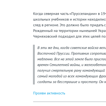
забытую
страну
Когда северная часть «Прусселандии» в 194
школьных учебников и истории находились 
след в регионе. Это должно было придать 
Рожденный на территории нынешней Укра
Черняховский подходил для этих целей по
В эти же дни, когда советские войска вел
Восточной Пруссии. Противник сопротив
медленно. Все на этой земле было приспо
времен Семилетней войны, и железобетонн
получил смертельную рану командующий 3
самый молодой из всех командующих фрон
солдаты за бесстрашие и простоту. Он ни
Прояви активность