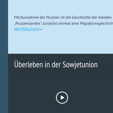
Mit Ausnahme der Pruzzen ist die Geschichte der meiste
„Pruzzenlandes“ zunächst einmal eine Migrationsgeschicht
WEITERLESEN
Überleben in der Sowjetunion