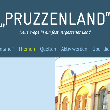
Pruzzenland
nland“
Themen
Quellen
Aktiv werden
Über die
-
Neue
Wege
in
ein