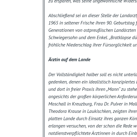
zu ersparen, was seine ungewöhnliche Widerst
Abschließend sei an dieser Stelle der Landar
1965 in seltener Frische ihren 90. Geburtstag
Generationen von ostpreußischen Landärzten 
Schwiegersohn und dem Enkel. „Bratklopse dür
fröhliche Niederschlag ihrer Fürsorglichkeit u
Ärztin auf dem Lande
Der Vollständigkeit halber soll es nicht unter
gedenken, denen ein idealistisch konzipiertes
und dort in freier Praxis ihren „Mann“ zu ste
angesichts der großen körperlichen Anforderu
Moschall in Kreuzburg, Frau Dr. Pulver in Ma
Theodora Krause in Laukischken, zeigten ihrer
platten Lande durch Einsatz ihres ganzen Kön
erlangen versuchen, von der schon die Rede w
notdienstverpflichtete Ärztinnen in durch Ein