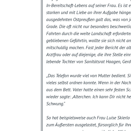
In-Bereitschaft-Lebens auf seiner Frau. Es ist 
starken und mit Liebe an ihrer Aufgabe hänge
ausgedehnten Ostpreußen galt das, was von j
Grade. Die oft nicht nur besonders beschwerl
Fahrten durch die weite Landschaft erforder
gebliebenen Gefährtin, wollte sie sich nicht 
mitschuldig machen. Fast jeder Bericht der al
Arztfrau oder auf diejenige, die ihre Stelle ei
lebende Tochter von Sanitätsrat Haagen, Ger
„Das Telefon wurde viel von Mutter bedient. S
vieles selbst ordnen konnte. Wenn in der Nach
aus dem Bett. Vater hatte einen sehr festen S
wieder sagte: ,Alterchen. Ich kann Dir nicht h
Schwung.“
So hat beispielsweise auch Frau Luise Skierlo
zum Äußersten ausgelastet, fürsorglich für ihr