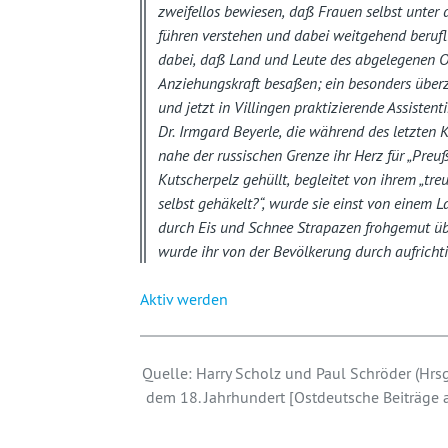
zweifellos bewiesen, daß Frauen selbst unte
führen verstehen und dabei weitgehend berufl
dabei, daß Land und Leute des abgelegenen O
Anziehungskraft besaßen; ein besonders übe
und jetzt in Villingen praktizierende Assistent
Dr. Irmgard Beyerle, die während des letzten
nahe der russischen Grenze ihr Herz für „Preu
Kutscherpelz gehüllt, begleitet von ihrem „tr
selbst gehäkelt?“, wurde sie einst von einem L
durch Eis und Schnee Strapazen frohgemut übe
wurde ihr von der Bevölkerung durch aufricht
Aktiv werden
Quelle: Harry Scholz und Paul Schröder (Hrsg
dem 18. Jahrhundert [Ostdeutsche Beiträge a