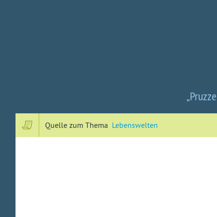
„Pruzze
Quelle zum Thema
Lebenswelten