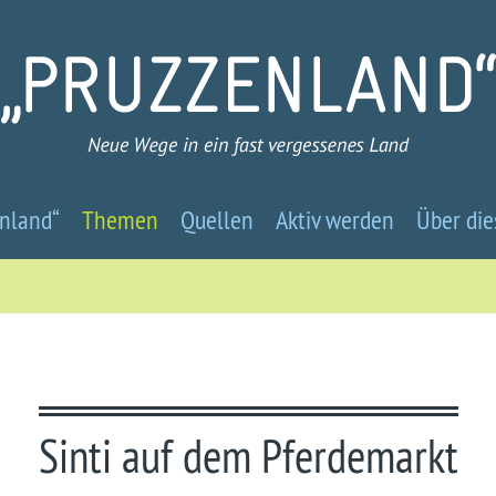
Pruzzenland
nland“
Themen
Quellen
Aktiv werden
Über die
-
Neue
Wege
in
Sinti auf dem Pferdemarkt
ein