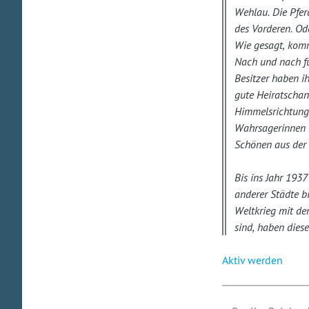
Wehlau. Die Pfer
des Vorderen. Od
Wie gesagt, komm
Nach und nach fül
Besitzer haben i
gute Heiratschanc
Himmelsrichtunge
Wahrsagerinnen t
Schönen aus der 
Bis ins Jahr 1937
anderer Städte b
Weltkrieg mit de
sind, haben diese
Aktiv werden