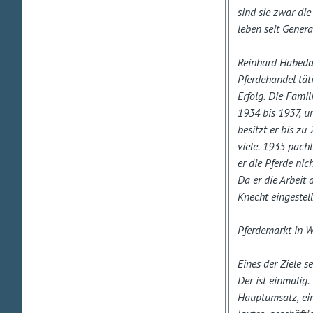
sind sie zwar die
leben seit Gener
Reinhard Habedan
Pferdehandel täti
Erfolg. Die Famil
1934 bis 1937, u
besitzt er bis zu
viele. 1935 pacht
er die Pferde nic
Da er die Arbeit 
Knecht eingestell
Pferdemarkt in 
Eines der Ziele s
Der ist einmalig
Hauptumsatz, ein