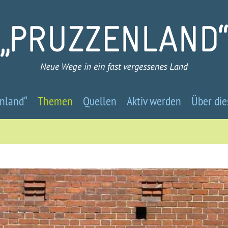
Pruzzenland
nland“
Themen
Quellen
Aktiv werden
Über die
-
Neue
Wege
in
ein