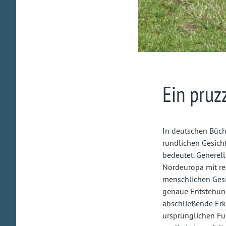
Ein pruz
In deutschen Büche
rundlichen Gesich
bedeutet. Generell
Nordeuropa mit reg
menschlichen Gesi
genaue Entstehung
abschließende Er
ursprünglichen Fu