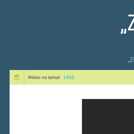
Zi
„Z
pru
-
Wideo na temat
1410
No
spo
na