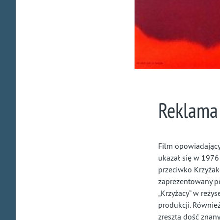
Reklama
Film opowiadający
ukazał się w 1976 
przeciwko Krzyżak
zaprezentowany p
„Krzyżacy“ w reżys
produkcji. Również
zresztą dość znany