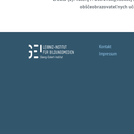
obščeobrazovatel’nych uč
Kontakt
Impressum