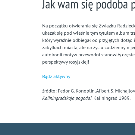
Jak wam się podoba 
Na początku otwierania się Związku Radzieck
ukazał się pod właśnie tym tytułem album trz
który wyraźnie odbiegał od przyjętych dotąd i
zabytkach miasta, ale na życiu codziennym je
autoironii motyw przewodni stanowiły częste
perspektywy rosyjskiej!
Bądź aktywny
źródło: Fedor G. Konoplin, Al’bert S. Michajlov
Kaliningradskaja pogoda?
Kaliningrad 1989.