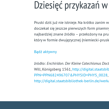
Dziesięć przykazań w
Pruski dziś już nie istnieje. Na krótko zanim 
doczekał się jeszcze pierwszych form pisemnyc
najbardziej znane źródło – przełożony na pru
który w formie dwujęzycznej (niemiecki-prusk
Bądź aktywny
źródło:
Enchiridon. Der Kleine Catechismus Doct
Will, Königsberg 1561,
http://digital.staatsb
PPN=PPN682496707&PHYSID=PHYS_0028
,
http://digital.staatsbibliothek-berlin.d