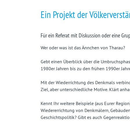
fast
Ein Projekt der Völkerverst
vergessenes
Land
Für ein Referat mit Diskussion oder eine Gru
Wer oder was ist das Ännchen von Tharau?
Gebt einen Überblick über die Umbruchsphas
1980er Jahren bis zu den frühen 1990er Jahr
Mit der Wiederrichtung des Denkmals verbin
Ziel, aber unterschiedliche Motive. Klärt an
Kennt Ihr weitere Beispiele (aus Eurer Regi
Wiedererrichtung von Denkmälern, Gebäuden 
Geschichtspolitik? Gibt es auch Gegenreakt